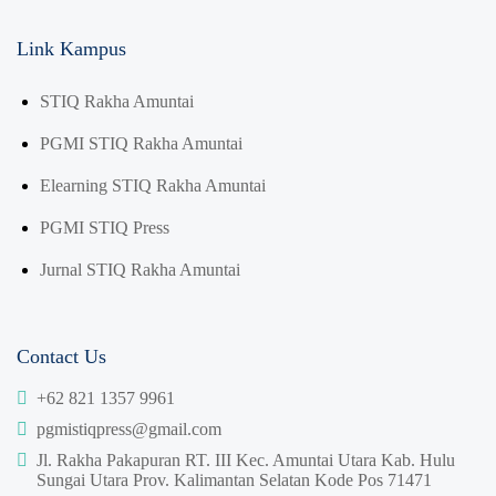
Link Kampus
STIQ Rakha Amuntai
PGMI STIQ Rakha Amuntai
Elearning STIQ Rakha Amuntai
PGMI STIQ Press
Jurnal STIQ Rakha Amuntai
Contact Us
+62 821 1357 9961
pgmistiqpress@gmail.com
Jl. Rakha Pakapuran RT. III Kec. Amuntai Utara Kab. Hulu
Sungai Utara
Prov. Kalimantan Selatan Kode Pos 71471