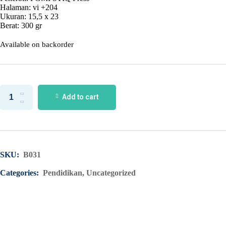
Halaman: vi +204
Ukuran: 15,5 x 23
Berat: 300 gr
Available on backorder
Add to cart
SKU:
B031
Categories:
Pendidikan
,
Uncategorized