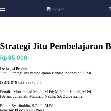
Strategi Jitu Pembelajaran 
Rp
85.000
Deskripsi Produk
Judul: Strategi Jitu Pembelajaran Bahasa Indonesia SD/MI
ISBN: 978-623-88375-7-1
Penulis: Muhammad Majdi, M.Pd; Miftahul Jannah, M.Pd
Fitriani; Juhairiah; Munirah; Nabila; Siti Zulpa Zahra
Editor: Syarifuddin, S.Pd.I., M.Pd
Penerbit: PGMI STIQ Press