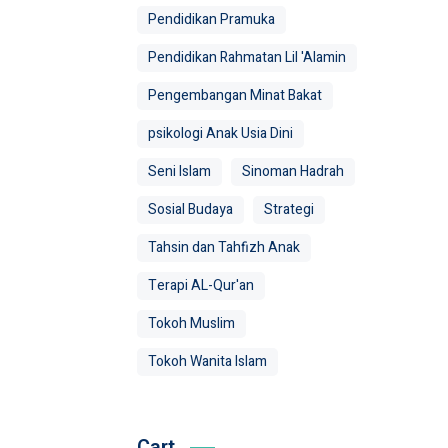
Pendidikan Pramuka
Pendidikan Rahmatan Lil 'Alamin
Pengembangan Minat Bakat
psikologi Anak Usia Dini
Seni Islam
Sinoman Hadrah
Sosial Budaya
Strategi
Tahsin dan Tahfizh Anak
Terapi AL-Qur'an
Tokoh Muslim
Tokoh Wanita Islam
Cart