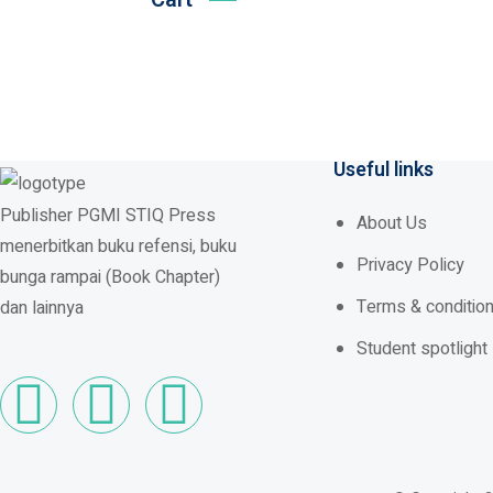
Useful links
Publisher
PGMI STIQ Press
About Us
menerbitkan buku refensi, buku
Privacy Policy
bunga rampai (Book Chapter)
Terms & conditio
dan lainnya
Student spotlight