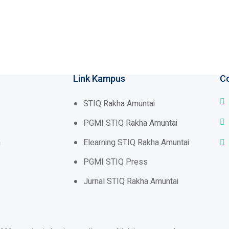
Link Kampus
C
STIQ Rakha Amuntai
PGMI STIQ Rakha Amuntai
n
Elearning STIQ Rakha Amuntai
PGMI STIQ Press
Jurnal STIQ Rakha Amuntai