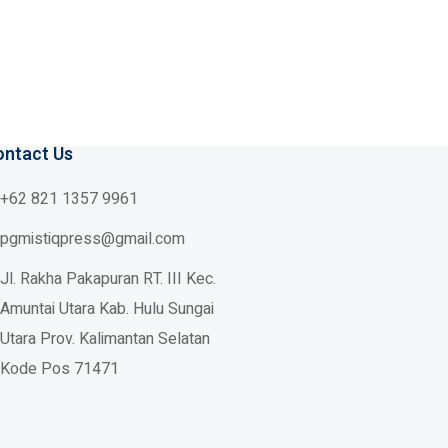
ontact Us
+62 821 1357 9961
pgmistiqpress@gmail.com
Jl. Rakha Pakapuran RT. III Kec.
Amuntai Utara Kab. Hulu Sungai
Utara
Prov. Kalimantan Selatan
Kode Pos 71471