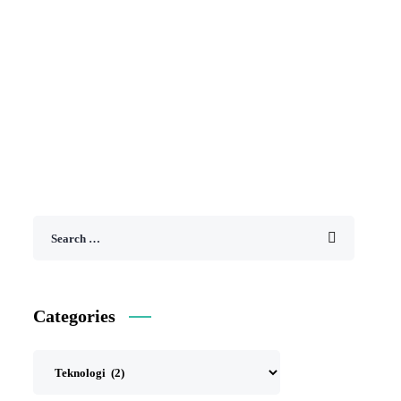
Generasi Z di Era Teknologi
Rp
99.000
Categories