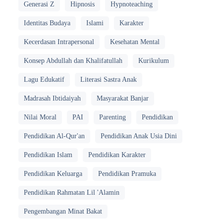
Generasi Z
Hipnosis
Hypnoteaching
Identitas Budaya
Islami
Karakter
Kecerdasan Intrapersonal
Kesehatan Mental
Konsep Abdullah dan Khalifatullah
Kurikulum
Lagu Edukatif
Literasi Sastra Anak
Madrasah Ibtidaiyah
Masyarakat Banjar
Nilai Moral
PAI
Parenting
Pendidikan
Pendidikan Al-Qur'an
Pendidikan Anak Usia Dini
Pendidikan Islam
Pendidikan Karakter
Pendidikan Keluarga
Pendidikan Pramuka
Pendidikan Rahmatan Lil 'Alamin
Pengembangan Minat Bakat