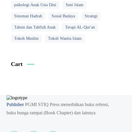
psikologi Anak Usia Dini
Seni Islam
Sinoman Hadrah
Sosial Budaya
Strategi
Tahsin dan Tahfizh Anak
Terapi AL-Qur'an
Tokoh Muslim
Tokoh Wanita Islam
Cart
Publisher
PGMI STIQ Press menerbitkan buku refensi,
buku bunga rampai (Book Chapter) dan lainnya