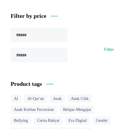
Filter by price
Filter
Product tags
AI
Al-Qur'an
Anak
Anak Cilik
Anak Korban Perceraian
Belajar-Mengajar
Bullying
Cerita Rakyat
Era Digital
Gender